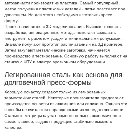
автозапчасти производят из пластика. Самый популярный
метод получения пластиковых деталей - литье пластмасс под
давлением. Но для этого необходимо изготовить пресс-
форму.
Проект начинается с 3D-моделирования. Высокая точность
разработки, инновационные методы помогают создавать
инструмент с расчетом усадки и минимальными допусками.
Вначале получают прототип распечатанный на 3Д принтере.
Затем закупают металлические заготовки, начинается
производство и тестирование. Основную работу выполняют на
станках с ЧПУ и электро эрозионном оборудовании.
Легированная сталь как основа для
долговечной пресс-формы
Хорошую оснастку создают только из легированных
термостойких сталей. Некоторые производители предлагают
производство оснастки из алюминия или силикона. Однако эти
способы не считаются оправданными из-за недолговечности.
Стальные матрицы служат намного дольше, экономичнее и
самое главное, выдают продукцию стабильно высокого
качества.