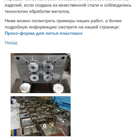
изделий, если создана из качественной стали и соблюдались
технологии обработки металла.
Ниже можно посмотреть примеры наших работ, а более
подробную информацию смотрите на нашей странице:
Пресс-форма для литья пластмасс
Назад