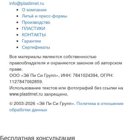
info@plastimet.ru
О компании
Литьё и пресс-формы
Производство
ПЛАСТИКИ
КОНТАКТЫ
Гарантии
Сертификаты
Все материалы являются собственностью
правообладателя и охраняются законом об авторском
праве.
ООО «Эй Пи Си Групп», ИНН: 7841024394, ОГРН:
1127847062859.
Использование текстов или фотографий без ссылки на
www.plastimet.ru запрещено.
© 2003-2026 «Эй Пи Си Групп».
Политика в отношении
обработки данных
Бесплатная консультация